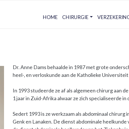
HOME
CHIRURGIE
VERZEKERIN
Dr. Anne Dams behaalde in 1987 met grote ondersche
heel-, en verloskunde aan de Katholieke Universitei
In 1993 studeerde ze af als algemeen chirurg aan d
1 jaar in Zuid-Afrika alwaar ze zich specialiseerde 
Sedert 1993 is ze werkzaam als abdominaal chirurg 
Genk en Lanaken. De dienst abdominale heelkunde v