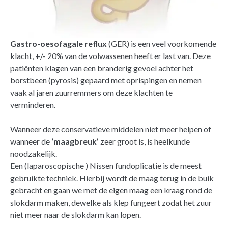
Gastro-oesofagale reflux
(GER) is een veel voorkomende
klacht, +/- 20% van de volwassenen heeft er last van. Deze
patiënten klagen van een branderig gevoel achter het
borstbeen (pyrosis) gepaard met oprispingen en nemen
vaak al jaren zuurremmers om deze klachten te
verminderen.
Wanneer deze conservatieve middelen niet meer helpen of
wanneer de
‘maagbreuk’
zeer groot is, is heelkunde
noodzakelijk.
Een (laparoscopische ) Nissen fundoplicatie is de meest
gebruikte techniek. Hierbij wordt de maag terug in de buik
gebracht en gaan we met de eigen maag een kraag rond de
slokdarm maken, dewelke als klep fungeert zodat het zuur
niet meer naar de slokdarm kan lopen.